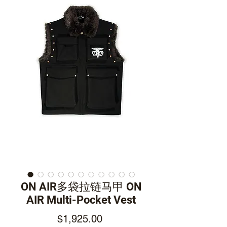
ON AIR多袋拉链马甲 ON
AIR Multi-Pocket Vest
Price
$1,925.00