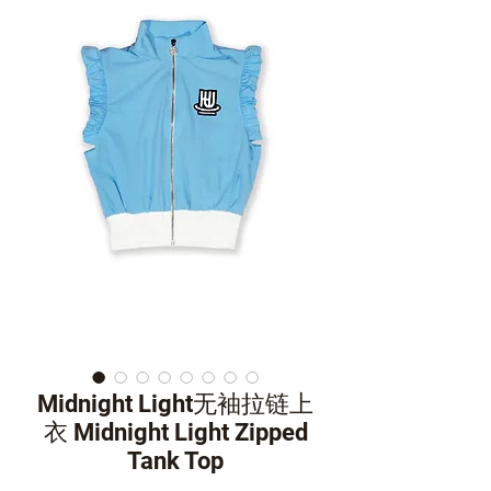
Midnight Light无袖拉链上
衣 Midnight Light Zipped
Tank Top