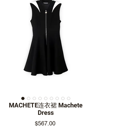
MACHETE连衣裙 Machete
Dress
Price
$567.00