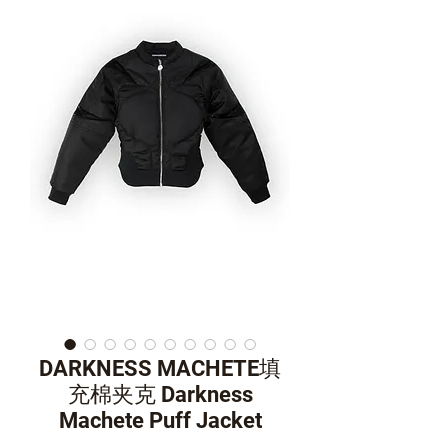
DARKNESS MACHETE填
充棉夹克 Darkness
Machete Puff Jacket