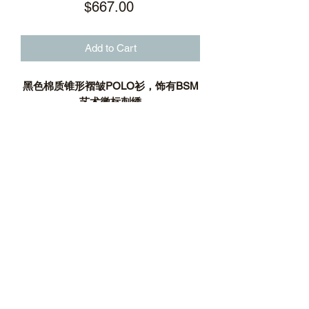
Price
$667.00
Add to Cart
黑色棉质锥形褶皱POLO衫，饰有BSM
艺术徽标刺绣
宽松锥形剪裁
不规则褶皱设计
银质立体徽标金属纽扣
前胸饰有BSM艺术徽标刺绣
罗纹翻领及罗纹袖口
侧开衩不对称下摆
棉质凉感透气珠地
面料：100%棉
标志性后领标