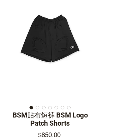
BSM贴布短裤 BSM Logo
Patch Shorts
Price
$850.00