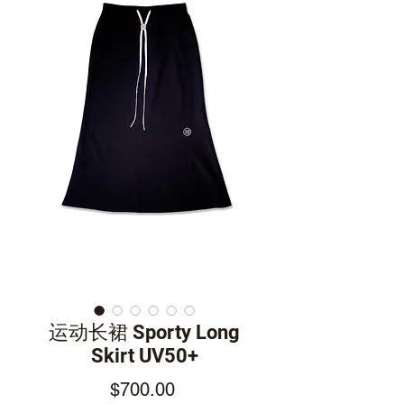
运动长裙 Sporty Long
Skirt UV50+
Price
$700.00