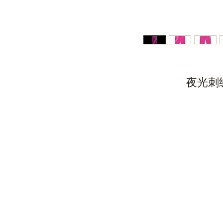
夜光刺绣徽