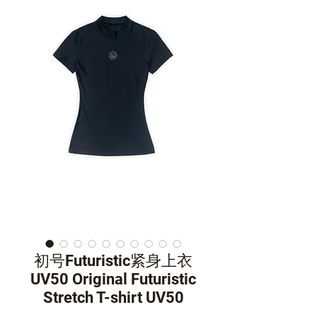
初号Futuristic紧身上衣
UV50 Original Futuristic
Stretch T-shirt UV50